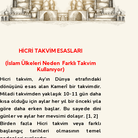
HİCRİ TAKVİM ESASLARI
(İslam Ülkeleri Neden Farklı Takvim
Kullanıyor)
Hicri takvim, Ay’ın Dünya etrafındaki
dönüşünü esas alan Kamerî
bir takvimdir.
Miladi takvimden yaklaşık 10-11 gün daha
kısa olduğu için aylar her yıl bir önceki yıla
göre daha erken başlar. Bu sayede dini
günler ve aylar her mevsimi dolaşır. [
1
,
2
]
Birden fazla Hicri takvim veya farklı
başlangıç tarihleri olmasının temel