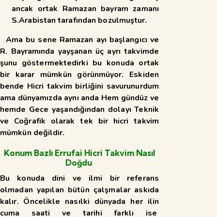
ancak ortak Ramazan bayram zamanı
S.Arabistan tarafından bozulmuştur.
Ama bu sene Ramazan ayı başlangıcı ve
R. Bayramında yayşanan üç ayrı takvimde
şunu göstermektedirki bu konuda ortak
bir karar mümkün görünmüyor. Eskiden
bende Hicri takvim birliğini savurunurdum
ama dünyamızda aynı anda Hem gündüz ve
hemde Gece yaşandığından dolayı Teknik
ve Coğrafik olarak tek bir hicri takvim
mümkün değildir.
Konum Bazlı Errufai Hicri Takvim Nasıl
Doğdu
Bu konuda dini ve ilmi bir referans
olmadan yapılan bütün çalşmalar askıda
kalır. Öncelikle nasılki dünyada her ilin
cuma saati ve tarihi farklı ise