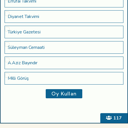
Errufai Takvimi
Diyanet Takvimi
Türkiye Gazetesi
Süleyman Cemaati
A.Aziz Bayındır
Milli Görüş
117