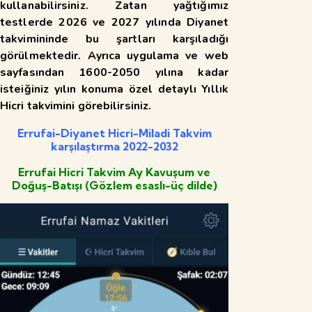
kullanabilirsiniz. Zatan yağtığımız
testlerde 2026 ve 2027 yılında Diyanet
takvimininde bu şartları karşıladığı
görülmektedir. Ayrıca uygulama ve web
sayfasından 1600-2050 yılına kadar
isteiğiniz yılın konuma özel detaylı Yıllık
Hicri takvimini görebilirsiniz.
Errufai-Diyanet Hicri-Miladi Takvim
karşılaştırma 2022-2032
Errufai Hicri Takvim Ay Kavuşum ve
Doğuş-Batışı (Gözlem esaslı-üç dilde)