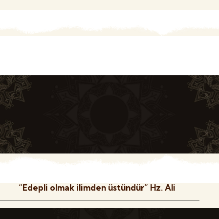
“Edepli olmak ilimden üstündür” Hz. Ali