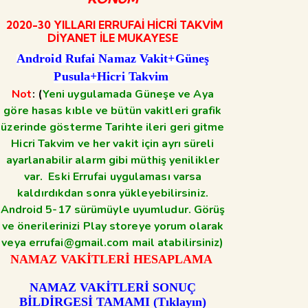
2020-30 YILLARI ERRUFAİ HİCRİ TAKVİM
DİYANET İLE MUKAYESE
Android Rufai Namaz Vakit+Güneş
Pusula+Hicri Takvim
Not
: (
Yeni uygulamada Güneşe ve Aya
göre hasas kıble ve bütün vakitleri grafik
üzerinde gösterme Tarihte ileri geri gitme
Hicri Takvim ve her vakit için ayrı süreli
ayarlanabilir alarm gibi müthiş yenilikler
var. Eski Errufai uygulaması varsa
kaldırdıkdan sonra yükleyebilirsiniz.
Android 5-17 sürümüyle uyumludur. Görüş
ve önerilerinizi Play storeye yorum olarak
veya errufai@gmail.com mail atabilirsiniz)
NAMAZ VAKİTLERİ HESAPLAMA
NAMAZ VAKİTLERİ SONUÇ
BİLDİRGESİ TAMAMI (Tıklayın)