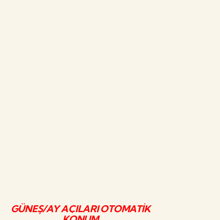
GÜNEŞ/AY AÇILARI OTOMATİK
KONUM