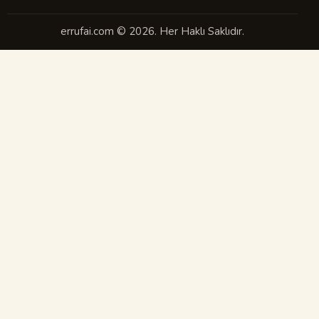
errufai.com © 2026. Her Haklı Saklıdır.