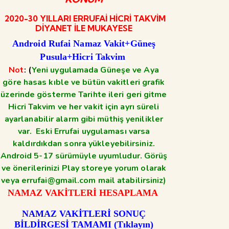
2020-30 YILLARI ERRUFAİ HİCRİ TAKVİM
DİYANET İLE MUKAYESE
Android Rufai Namaz Vakit+Güneş
Pusula+Hicri Takvim
Not
: (
Yeni uygulamada Güneşe ve Aya
göre hasas kıble ve bütün vakitleri grafik
üzerinde gösterme Tarihte ileri geri gitme
Hicri Takvim ve her vakit için ayrı süreli
ayarlanabilir alarm gibi müthiş yenilikler
var. Eski Errufai uygulaması varsa
kaldırdıkdan sonra yükleyebilirsiniz.
Android 5-17 sürümüyle uyumludur. Görüş
ve önerilerinizi Play storeye yorum olarak
veya errufai@gmail.com mail atabilirsiniz)
NAMAZ VAKİTLERİ HESAPLAMA
NAMAZ VAKİTLERİ SONUÇ
BİLDİRGESİ TAMAMI (Tıklayın)