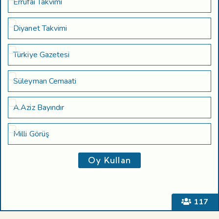
Errufai Takvimi
Diyanet Takvimi
Türkiye Gazetesi
Süleyman Cemaati
A.Aziz Bayındır
Milli Görüş
117