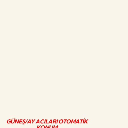
GÜNEŞ/AY AÇILARI OTOMATİK
KONUM