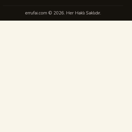
errufai.com © 2026. Her Haklı Saklıdır.