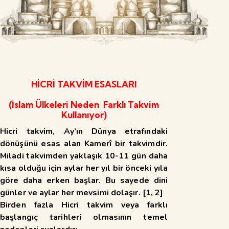
HİCRİ TAKVİM ESASLARI
(İslam Ülkeleri Neden Farklı Takvim
Kullanıyor)
Hicri takvim, Ay’ın Dünya etrafındaki
dönüşünü esas alan Kamerî
bir takvimdir.
Miladi takvimden yaklaşık 10-11 gün daha
kısa olduğu için aylar her yıl bir önceki yıla
göre daha erken başlar. Bu sayede dini
günler ve aylar her mevsimi dolaşır. [
1
,
2
]
Birden fazla Hicri takvim veya farklı
başlangıç tarihleri olmasının temel