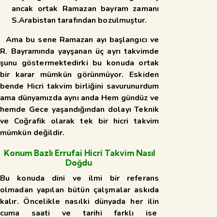
ancak ortak Ramazan bayram zamanı
S.Arabistan tarafından bozulmuştur.
Ama bu sene Ramazan ayı başlangıcı ve
R. Bayramında yayşanan üç ayrı takvimde
şunu göstermektedirki bu konuda ortak
bir karar mümkün görünmüyor. Eskiden
bende Hicri takvim birliğini savurunurdum
ama dünyamızda aynı anda Hem gündüz ve
hemde Gece yaşandığından dolayı Teknik
ve Coğrafik olarak tek bir hicri takvim
mümkün değildir.
Konum Bazlı Errufai Hicri Takvim Nasıl
Doğdu
Bu konuda dini ve ilmi bir referans
olmadan yapılan bütün çalşmalar askıda
kalır. Öncelikle nasılki dünyada her ilin
cuma saati ve tarihi farklı ise