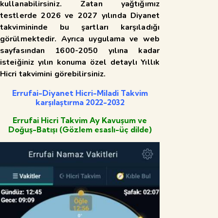
kullanabilirsiniz. Zatan yağtığımız
testlerde 2026 ve 2027 yılında Diyanet
takvimininde bu şartları karşıladığı
görülmektedir. Ayrıca uygulama ve web
sayfasından 1600-2050 yılına kadar
isteiğiniz yılın konuma özel detaylı Yıllık
Hicri takvimini görebilirsiniz.
Errufai-Diyanet Hicri-Miladi Takvim
karşılaştırma 2022-2032
Errufai Hicri Takvim Ay Kavuşum ve
Doğuş-Batışı (Gözlem esaslı-üç dilde)