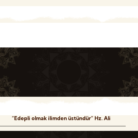
“Edepli olmak ilimden üstündür” Hz. Ali