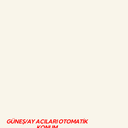
GÜNEŞ/AY AÇILARI OTOMATİK
KONUM