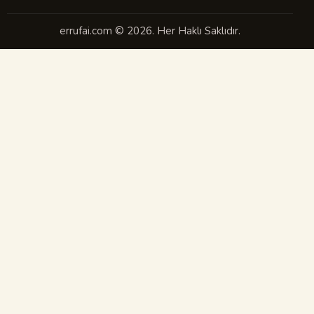
errufai.com © 2026. Her Haklı Saklıdır.