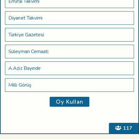
Errufai Takvimi
Diyanet Takvimi
Türkiye Gazetesi
Süleyman Cemaati
A.Aziz Bayındır
Milli Görüş
117