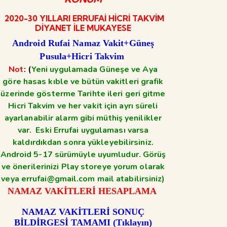
2020-30 YILLARI ERRUFAİ HİCRİ TAKVİM
DİYANET İLE MUKAYESE
Android Rufai Namaz Vakit+Güneş
Pusula+Hicri Takvim
Not
: (
Yeni uygulamada Güneşe ve Aya
göre hasas kıble ve bütün vakitleri grafik
üzerinde gösterme Tarihte ileri geri gitme
Hicri Takvim ve her vakit için ayrı süreli
ayarlanabilir alarm gibi müthiş yenilikler
var. Eski Errufai uygulaması varsa
kaldırdıkdan sonra yükleyebilirsiniz.
Android 5-17 sürümüyle uyumludur. Görüş
ve önerilerinizi Play storeye yorum olarak
veya errufai@gmail.com mail atabilirsiniz)
NAMAZ VAKİTLERİ HESAPLAMA
NAMAZ VAKİTLERİ SONUÇ
BİLDİRGESİ TAMAMI (Tıklayın)