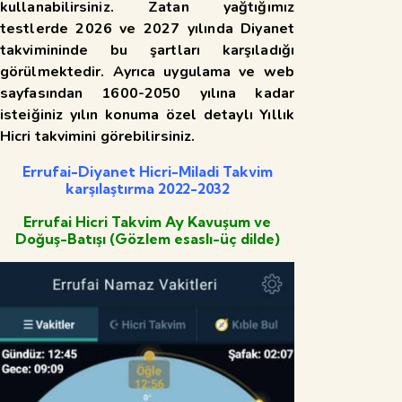
kullanabilirsiniz. Zatan yağtığımız
testlerde 2026 ve 2027 yılında Diyanet
takvimininde bu şartları karşıladığı
görülmektedir. Ayrıca uygulama ve web
sayfasından 1600-2050 yılına kadar
isteiğiniz yılın konuma özel detaylı Yıllık
Hicri takvimini görebilirsiniz.
Errufai-Diyanet Hicri-Miladi Takvim
karşılaştırma 2022-2032
Errufai Hicri Takvim Ay Kavuşum ve
Doğuş-Batışı (Gözlem esaslı-üç dilde)