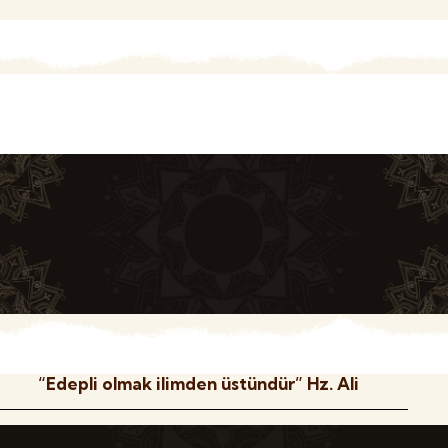
“Edepli olmak ilimden üstündür” Hz. Ali