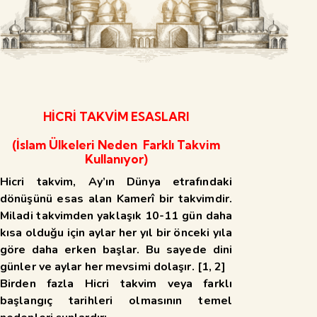
HİCRİ TAKVİM ESASLARI
(İslam Ülkeleri Neden Farklı Takvim
Kullanıyor)
Hicri takvim, Ay’ın Dünya etrafındaki
dönüşünü esas alan Kamerî
bir takvimdir.
Miladi takvimden yaklaşık 10-11 gün daha
kısa olduğu için aylar her yıl bir önceki yıla
göre daha erken başlar. Bu sayede dini
günler ve aylar her mevsimi dolaşır. [
1
,
2
]
Birden fazla Hicri takvim veya farklı
başlangıç tarihleri olmasının temel