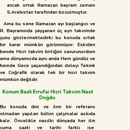
ancak ortak Ramazan bayram zamanı
S.Arabistan tarafından bozulmuştur.
Ama bu sene Ramazan ayı başlangıcı ve
R. Bayramında yayşanan üç ayrı takvimde
şunu göstermektedirki bu konuda ortak
bir karar mümkün görünmüyor. Eskiden
bende Hicri takvim birliğini savurunurdum
ama dünyamızda aynı anda Hem gündüz ve
hemde Gece yaşandığından dolayı Teknik
ve Coğrafik olarak tek bir hicri takvim
mümkün değildir.
Konum Bazlı Errufai Hicri Takvim Nasıl
Doğdu
Bu konuda dini ve ilmi bir referans
olmadan yapılan bütün çalşmalar askıda
kalır. Öncelikle nasılki dünyada her ilin
cuma saati ve tarihi farklı ise