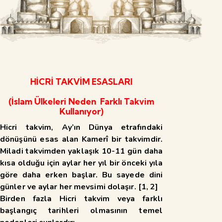
HİCRİ TAKVİM ESASLARI
(İslam Ülkeleri Neden Farklı Takvim
Kullanıyor)
Hicri takvim, Ay’ın Dünya etrafındaki
dönüşünü esas alan Kamerî
bir takvimdir.
Miladi takvimden yaklaşık 10-11 gün daha
kısa olduğu için aylar her yıl bir önceki yıla
göre daha erken başlar. Bu sayede dini
günler ve aylar her mevsimi dolaşır. [
1
,
2
]
Birden fazla Hicri takvim veya farklı
başlangıç tarihleri olmasının temel