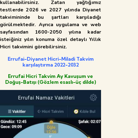
kullanabilirsiniz. Zatan yağtığımız
testlerde 2026 ve 2027 yılında Diyanet
takvimininde bu şartları karşıladığı
görülmektedir. Ayrıca uygulama ve web
sayfasından 1600-2050 yılına kadar
isteiğiniz yılın konuma özel detaylı Yıllık
Hicri takvimini görebilirsiniz.
Errufai-Diyanet Hicri-Miladi Takvim
karşılaştırma 2022-2032
Errufai Hicri Takvim Ay Kavuşum ve
Doğuş-Batışı (Gözlem esaslı-üç dilde)