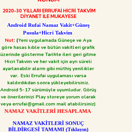
2020-30 YILLARI ERRUFAİ HİCRİ TAKVİM
DİYANET İLE MUKAYESE
Android Rufai Namaz Vakit+Güneş
Pusula+Hicri Takvim
Not
: (
Yeni uygulamada Güneşe ve Aya
göre hasas kıble ve bütün vakitleri grafik
üzerinde gösterme Tarihte ileri geri gitme
Hicri Takvim ve her vakit için ayrı süreli
ayarlanabilir alarm gibi müthiş yenilikler
var. Eski Errufai uygulaması varsa
kaldırdıkdan sonra yükleyebilirsiniz.
Android 5-17 sürümüyle uyumludur. Görüş
ve önerilerinizi Play storeye yorum olarak
veya errufai@gmail.com mail atabilirsiniz)
NAMAZ VAKİTLERİ HESAPLAMA
NAMAZ VAKİTLERİ SONUÇ
BİLDİRGESİ TAMAMI (Tıklayın)