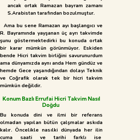
ancak ortak Ramazan bayram zamanı
S.Arabistan tarafından bozulmuştur.
Ama bu sene Ramazan ayı başlangıcı ve
R. Bayramında yayşanan üç ayrı takvimde
şunu göstermektedirki bu konuda ortak
bir karar mümkün görünmüyor. Eskiden
bende Hicri takvim birliğini savurunurdum
ama dünyamızda aynı anda Hem gündüz ve
hemde Gece yaşandığından dolayı Teknik
ve Coğrafik olarak tek bir hicri takvim
mümkün değildir.
Konum Bazlı Errufai Hicri Takvim Nasıl
Doğdu
Bu konuda dini ve ilmi bir referans
olmadan yapılan bütün çalşmalar askıda
kalır. Öncelikle nasılki dünyada her ilin
cuma saati ve tarihi farklı ise