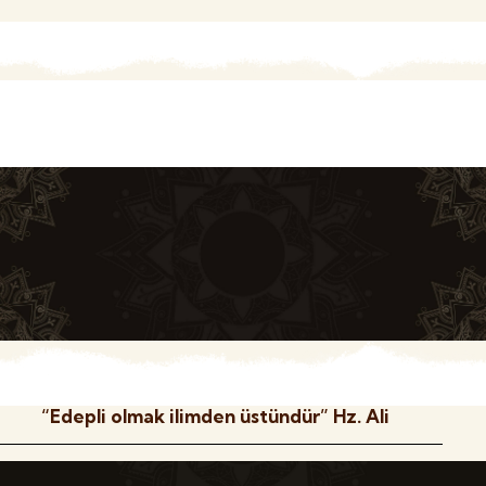
“Edepli olmak ilimden üstündür” Hz. Ali