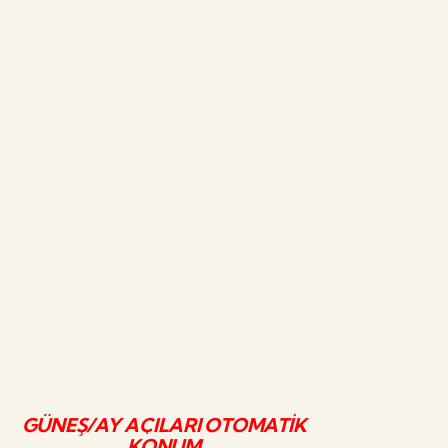
GÜNEŞ/AY AÇILARI OTOMATİK
KONUM