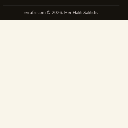
errufai.com © 2026. Her Haklı Saklıdır.