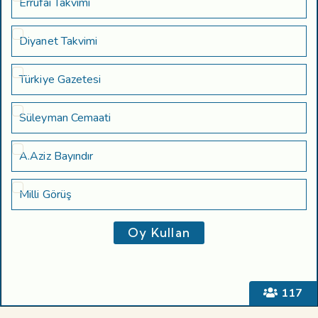
Errufai Takvimi
Diyanet Takvimi
Türkiye Gazetesi
Süleyman Cemaati
A.Aziz Bayındır
Milli Görüş
117